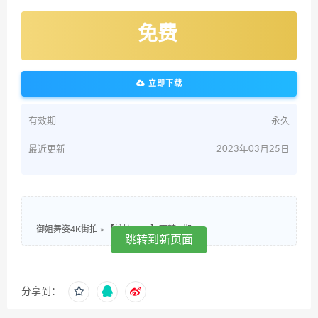
免费
立即下载
有效期
永久
最近更新
2023年03月25日
御姐舞姿4K街拍
»
【维拉_4K_】雨梦 3期
跳转到新页面
分享到：