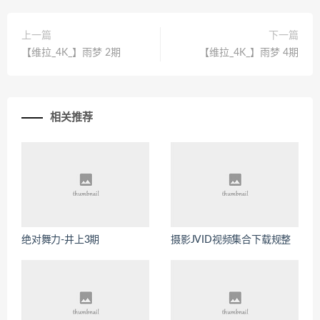
上一篇
下一篇
【维拉_4K_】雨梦 2期
【维拉_4K_】雨梦 4期
相关推荐
绝对舞力-井上3期
摄影JVID视频集合下载规整