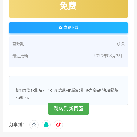
免费
立即下载
有效期
永久
最近更新
2023年03月26日
御姐舞姿4K街拍
»
_4K_派 念慈VIP版第3期 多角度完整加密破解
40部 4K
跳转到新页面
分享到：