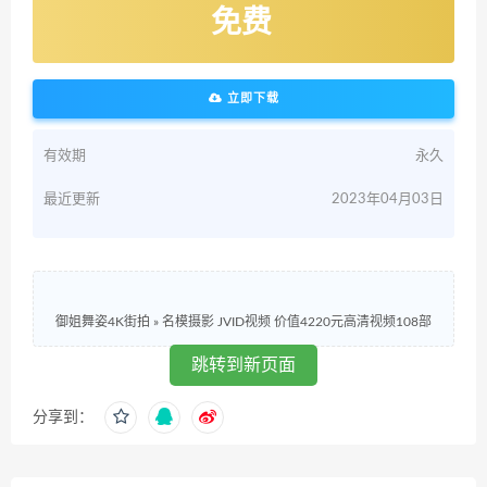
免费
立即下载
有效期
永久
最近更新
2023年04月03日
御姐舞姿4K街拍
»
名模摄影 JVID视频 价值4220元高清视频108部
跳转到新页面
分享到：