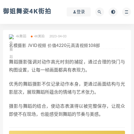
御姐舞姿4K街拍
登录
4k舞蹈
4K美拍
2023-04-03
名模摄影 JVID视频 价值4220元高清视频108部
舞蹈摄影强调对动作高光时刻的捕捉，通过合理的快门与
构图设置，让每一帧画面都具有表现力。
优秀的舞蹈摄影不仅记录动作本身，更通过画面结构与光
影层次，展现舞蹈所蕴含的情绪与艺术张力。
摄影与舞蹈的结合，使动态表演得以被完整保存，让观众
即使不在现场，也能感受到舞蹈的节奏与美感。