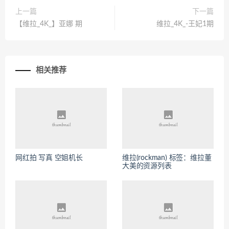
上一篇
下一篇
【维拉_4K_】亚娜 期
维拉_4K_-王妃1期
相关推荐
网红拍 写真 空姐机长
维拉(rockman) 标签：维拉董
大美的资源列表