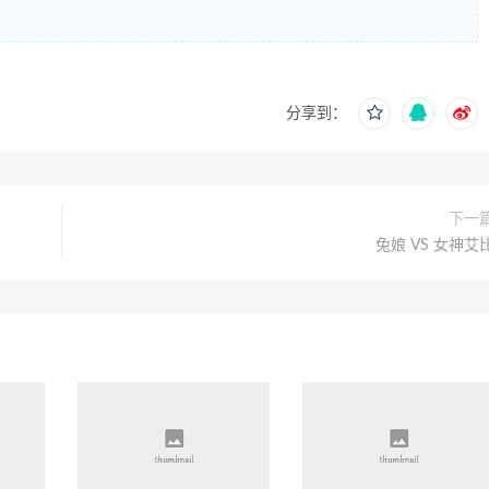
分享到：
下一
兔娘 VS 女神艾