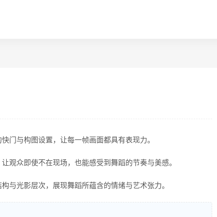
的快门与构图设置，让每一帧画面都具有表现力。
，让观众即使不在现场，也能感受到舞蹈的节奏与美感。
结构与光影层次，展现舞蹈所蕴含的情绪与艺术张力。