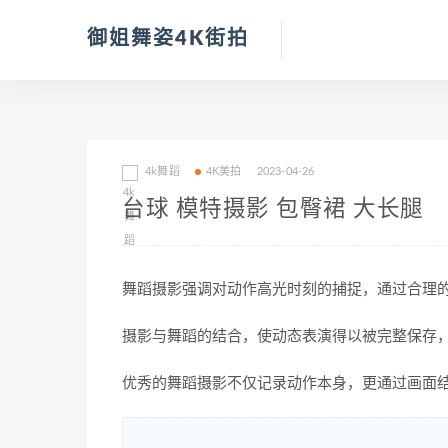
御姐舞姿4K街拍
4k舞蹈
4K美拍
2023-04-26
台球 模特摄影 包臀裙 大长腿
舞蹈摄影强调对动作高光时刻的捕捉，通过合理
摄影与舞蹈的结合，使动态表演得以被完整保存
优秀的舞蹈摄影不仅记录动作本身，更通过画面