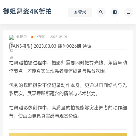
御姐舞姿4K街拍
登录
4k舞蹈
4K美拍
2023-05-01
[PANS摄影] 2023.03.03 绳艺0026期 诗诗
在舞蹈拍摄过程中，摄影师需要同时把握光线、角度与动
作节点，才能真实呈现舞者肢体线条与舞台氛围。
优秀的舞蹈摄影不仅记录动作本身，更通过画面结构与光
影层次，展现舞蹈所蕴含的情绪与艺术张力。
在舞蹈影像创作中，高质量的拍摄能够突出舞者的动作细
节，使画面更具真实感与观赏价值。