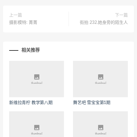
上一篇
下一篇
摄影模特: 菁菁
街拍 232.她身旁的陌生人
相关推荐
新维拉青柠 教学第八期
舞艺吧 雪宝宝第1期