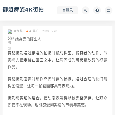
御姐舞姿4K街拍
登录
4k舞蹈
4K美拍
2023-05-26
232.她身旁的陌生人
舞蹈摄影通过精准的拍摄时机与构图，将舞者的动作、节
奏与力量定格在画面之中，让瞬间成为可反复欣赏的视觉
作品。
舞蹈摄影强调对动作高光时刻的捕捉，通过合理的快门与
构图设置，让每一帧画面都具有表现力。
摄影与舞蹈的结合，使动态表演得以被完整保存，让观众
即使不在现场，也能感受到舞蹈的节奏与美感。