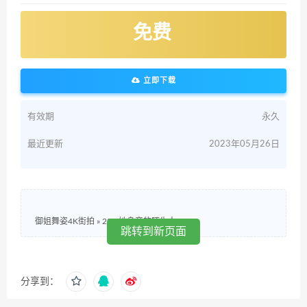
免费
立即下载
有效期
永久
最近更新
2023年05月26日
御姐舞姿4K街拍
»
232.她身旁的陌生人
跳转到新页面
分享到：