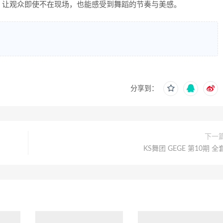
，让观众即使不在现场，也能感受到舞蹈的节奏与美感。
分享到：
下一
KS舞团 GEGE 第10期 全