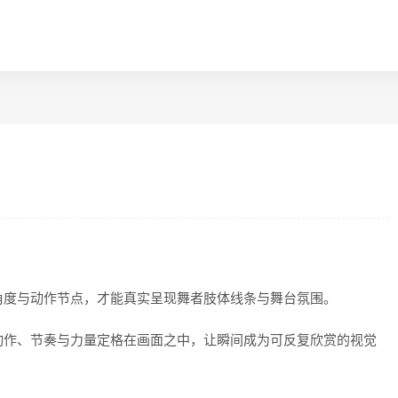
角度与动作节点，才能真实呈现舞者肢体线条与舞台氛围。
动作、节奏与力量定格在画面之中，让瞬间成为可反复欣赏的视觉