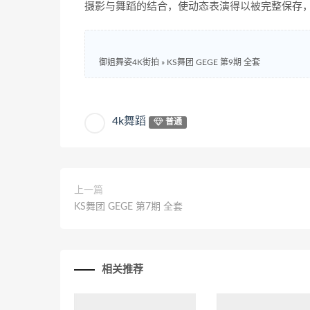
摄影与舞蹈的结合，使动态表演得以被完整保存
御姐舞姿4K街拍
»
KS舞团 GEGE 第9期 全套
4k舞蹈
普通
上一篇
KS舞团 GEGE 第7期 全套
相关推荐