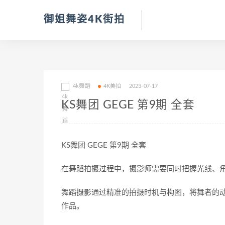
御姐舞姿4K街拍
4k舞蹈
4K美拍
2023-07-17
KS舞团 GEGE 第9期 全套
KS舞团 GEGE 第9期 全套
在舞蹈拍摄过程中，摄影师需要同时把握光线、
舞蹈摄影通过精准的拍摄时机与构图，将舞者的
作品。