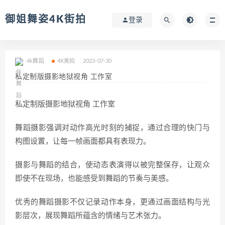
御姐舞姿4K街拍
登录
4k舞蹈
4K美拍
2023-07-30
私定制版摄影地狱视角 工作室
私定制版摄影地狱视角 工作室
舞蹈摄影强调对动作高光时刻的捕捉，通过合理的快门与
构图设置，让每一帧画面都具有表现力。
摄影与舞蹈的结合，使动态表演得以被完整保存，让观众
即使不在现场，也能感受到舞蹈的节奏与美感。
优秀的舞蹈摄影不仅记录动作本身，更通过画面结构与光
影层次，展现舞蹈所蕴含的情绪与艺术张力。